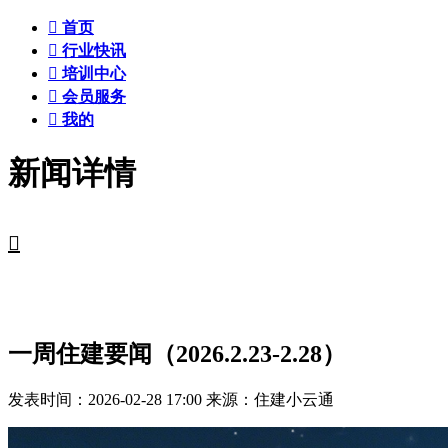

首页

行业快讯

培训中心

会员服务

我的
新闻详情

一周住建要闻（2026.2.23-2.28）
发表时间：2026-02-28 17:00
来源：住建小云通