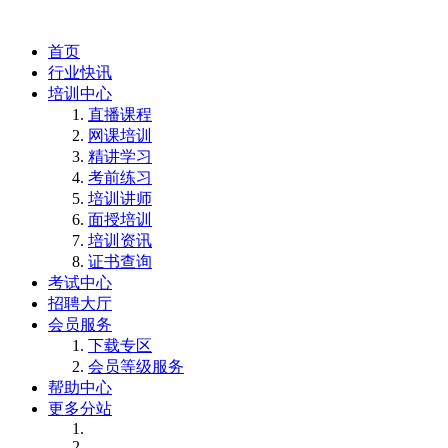
首页
行业快讯
培训中心
直播课程
网课培训
精讲学习
考前练习
培训讲师
面授培训
培训资讯
证书查询
考试中心
招聘大厅
会员服务
下载专区
会员等级服务
帮助中心
更多分站