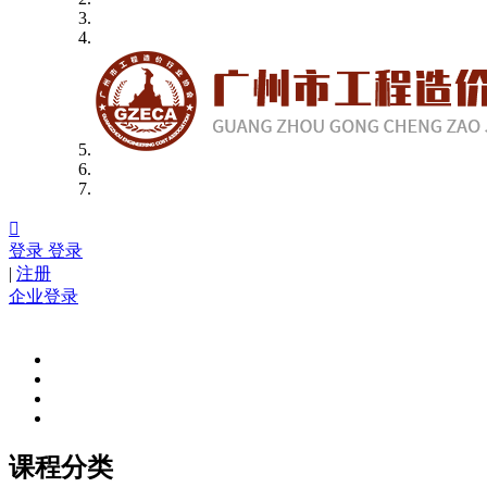

登录
登录
|
注册
企业登录
课程分类