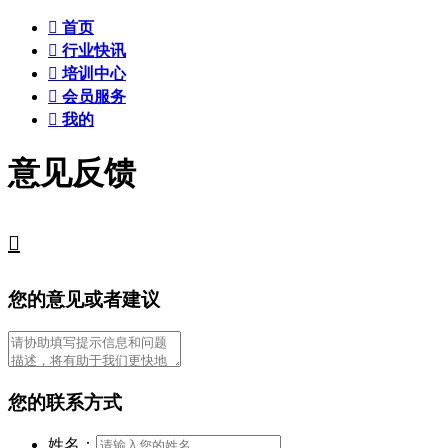

首页

行业快讯

培训中心

会员服务

我的
意见反馈

您的意见或者建议
您的联系方式
姓名：