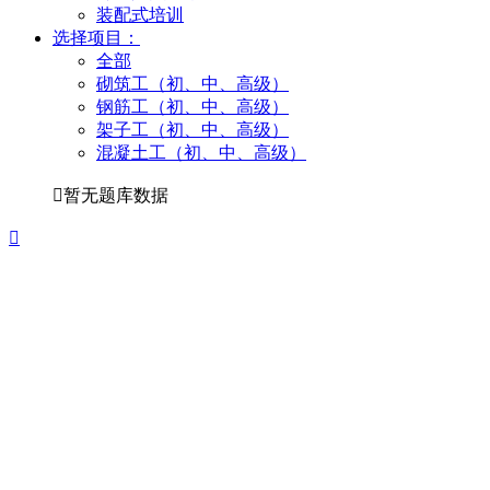
装配式培训
选择项目：
全部
砌筑工（初、中、高级）
钢筋工（初、中、高级）
架子工（初、中、高级）
混凝土工（初、中、高级）

暂无题库数据
