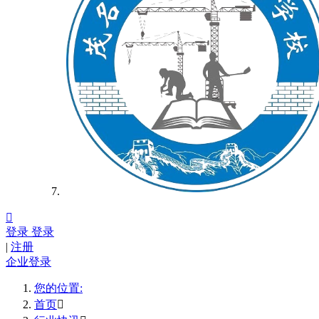

登录
登录
|
注册
企业登录
您的位置:
首页
