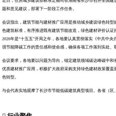
近日，住房城乡建设部标准定额司在湖南省长沙市召开全国建
题和意见建议，部署下一阶段工作任务。
会议指出，建筑节能与建材推广应用是推动城乡建设绿色转型
色建筑标准，有序推进既有建筑节能改造，绿色建材评价认证
2026年是“十五五”开局之年，各地要认真贯彻落实《中共
强节能降碳工作的责任感和使命感，确保各项工作落到实处、
会议要求，各地要以问题为导向，锚定建筑领域碳达峰碳中和
优质建材推广应用，积极扩大政府采购支持绿色建材政策覆盖
色转型。
与会代表实地观摩了长沙市节能低碳建筑典型项目。各省（区

行业聚焦