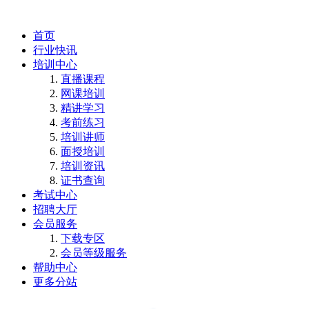
首页
行业快讯
培训中心
直播课程
网课培训
精讲学习
考前练习
培训讲师
面授培训
培训资讯
证书查询
考试中心
招聘大厅
会员服务
下载专区
会员等级服务
帮助中心
更多分站