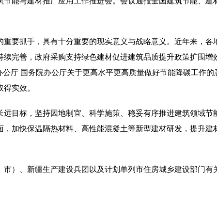
筑节能与建材推广应用工作推进会。会议通报全国建筑节能、建
的重要抓手，具有十分重要的现实意义与战略意义。近年来，各
持续完善，政府采购支持绿色建材促进建筑品质提升政策扩围增
中央办公厅 国务院办公厅关于更高水平更高质量做好节能降碳工作
取得实效。
长远目标，坚持因地制宜、科学施策、稳妥有序推进建筑领域节
面，加快保温隔热材料、高性能混凝土等新型建材研发，提升建
、市）、新疆生产建设兵团以及计划单列市住房城乡建设部门有