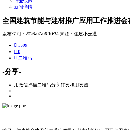
行业快讯

新闻详情
全国建筑节能与建材推广应用工作推进会
发布时间：2026-07-06 10:34
来源：住建小云通

1509

0

二维码
-分享-
用微信扫描二维码分享好友和朋友圈