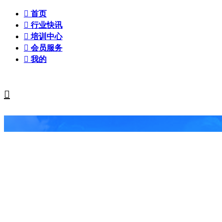

首页

行业快讯

培训中心

会员服务

我的
